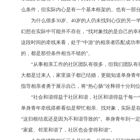
么条件，但实际内心是有一个基本框架的。也有一部
为什么很多30岁、40岁的人仍未找到心仪的另一
幻想在实际中可能并不存在，“找对象找的是自己的幸
这段时间的牵线来看，处于“中游”的相亲者匹配成功率
的，都是那些条件相当不错的”。
“从事相亲工作的社区团队有很多，但我们团队有
大都是过来人，家里孩子都已结婚，更能知道单身青
指导相亲者勇于展示自己，将“热心肠”诠释得十分到
“社会和谐得益于社区和谐，社区和谐得益于每一
单身青年牵线搭桥看似是帮忙相亲、找对象，实际是在
“这归根结底还是因为不和谐导致的”。单身青年到一
“家庭、邻里和谐了，社区也会变得和谐”。