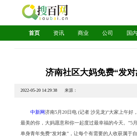
首页
资讯
商业
公司
国
济南社区大妈免费“发对
2022-05-20 14:29:38
来源：
中新网
济南5月20日电 (记者 沙见龙)“大家上
最美的你，大妈愿意和你一起度过最幸福的今天。”5
单身青年免费“发对象”，让每个有需要的人收获属于