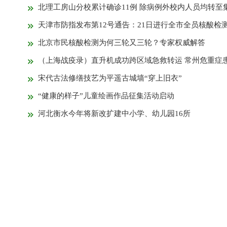
北理工房山分校累计确诊11例 除病例外校内人员均转至集中隔离
天津市防指发布第12号通告：21日进行全市全员核酸检
北京市民核酸检测为何三轮又三轮？专家权威解答
（上海战疫录）直升机成功跨区域急救转运 常州危重症患者上海获
宋代古法修缮技艺为平遥古城墙“穿上旧衣”
“健康的样子”儿童绘画作品征集活动启动
河北衡水今年将新改扩建中小学、幼儿园16所