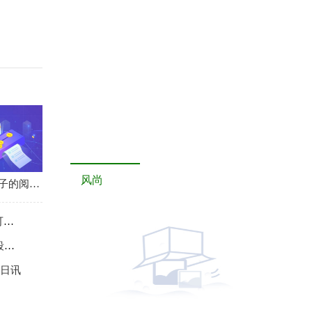
风尚
与困难掰腕子的阅读答案_与困难掰腕子阅读答案-世界今日讯
机
点
今日讯