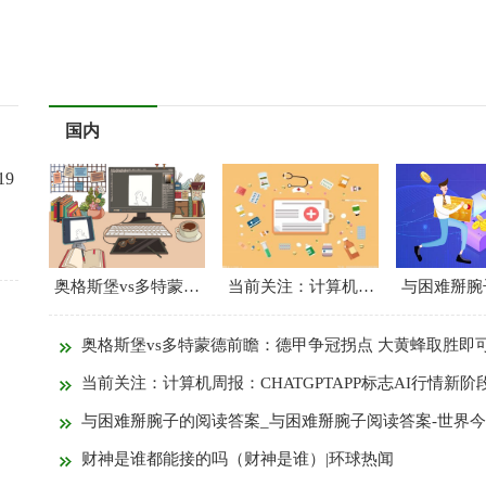
国内
19
奥格斯堡vs多特蒙德前瞻：德甲争冠拐点 大黄蜂取胜即可锁定先机
当前关注：计算机周报：CHATGPTAPP标志AI行情新阶段：从云到端拐点
奥格斯堡vs多特蒙德前瞻：德甲争冠拐点 大黄蜂取胜即可锁定先
当前关注：计算机周报：CHATGPTAPP标志AI行情新阶段：从云到端拐
与困难掰腕子的阅读答案_与困难掰腕子阅读答案-世界
财神是谁都能接的吗（财神是谁）|环球热闻