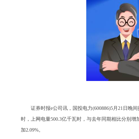
证券时报e公司讯，国投电力(600886)5月21日晚
时，上网电量500.3亿千瓦时，与去年同期相比分别增加21
加2.09%。