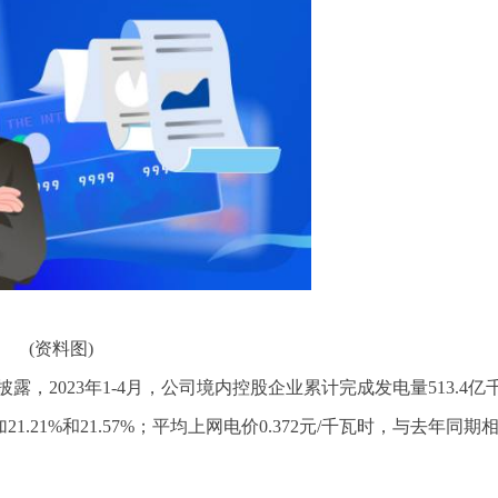
(资料图)
间披露，2023年1-4月，公司境内控股企业累计完成发电量513.4亿
.21%和21.57%；平均上网电价0.372元/千瓦时，与去年同期