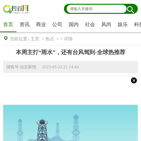
首页
资讯
商业
公司
国内
社会
风尚
娱乐
科
当前位置
|
主页
>
热点
> >
详情
本周主打“雨水”，还有台风驾到-全球热推荐
搜狐号-信息新报 2023-05-23 21:14:44