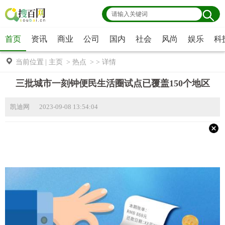
首页
资讯
商业
公司
国内
社会
风尚
娱乐
科
当前位置
|
主页
>
热点
> >
详情
三批城市一刻钟便民生活圈试点已覆盖150个地区
凯迪网 2023-09-08 13:54:04