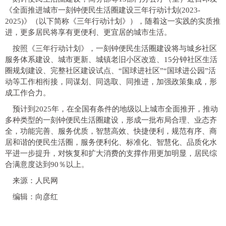
《全面推进城市一刻钟便民生活圈建设三年行动计划(2023-
2025)》（以下简称《三年行动计划》），随着这一实践的实质推
进，更多居民将享有更便利、更宜居的城市生活。
按照《三年行动计划》，一刻钟便民生活圈建设将与城乡社区
服务体系建设、城市更新、城镇老旧小区改造、15分钟社区生活
圈规划建设、完整社区建设试点、“国球进社区”“国球进公园”活
动等工作相衔接，同谋划、同选取、同推进，加强政策集成，形
成工作合力。
预计到2025年，在全国有条件的地级以上城市全面推开，推动
多种类型的一刻钟便民生活圈建设，形成一批布局合理、业态齐
全，功能完善、服务优质，智慧高效、快捷便利，规范有序、商
居和谐的便民生活圈，服务便利化、标准化、智慧化、品质化水
平进一步提升，对恢复和扩大消费的支撑作用更加明显，居民综
合满意度达到90％以上。
来源：人民网
编辑：向彦红