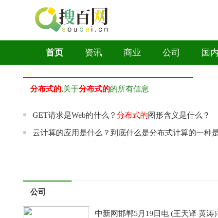
首页
资讯
商业
公司
国
分布式的
,关于
分布式的
的所有信息
GET请求是Web的什么？
分布式的
图形含义是什么？
云计算的应用是什么？到底什么是分布式计算的一种
公司
中新网邯郸5月19日电 (王天译 黄涛)