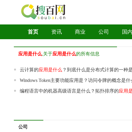
首页
资讯
商业
公司
国
应用是什么
,关于
应用是什么
的所有信息
云计算的
应用是什么
？到底什么是分布式计算的一种
Windows Token主要功能应用是？访问令牌的概念是
编程语言中的机器高级语言是什么？拓扑排序的
应用
公司