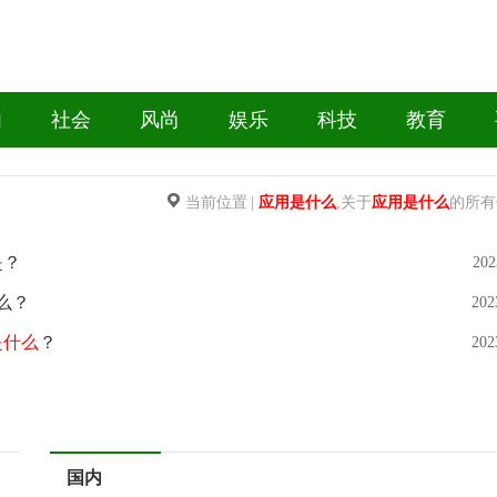
内
社会
风尚
娱乐
科技
教育
当前位置
|
应用是什么
,关于
应用是什么
的所有
是？
202
什么？
202
是什么
？
202
国内