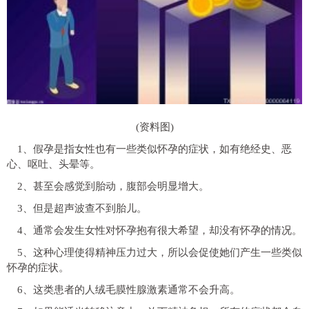
(资料图)
1、假孕是指女性也有一些类似怀孕的症状，如有绝经史、恶
心、呕吐、头晕等。
2、甚至会感觉到胎动，腹部会明显增大。
3、但是超声波查不到胎儿。
4、通常会发生女性对怀孕抱有很大希望，却没有怀孕的情况。
5、这种心理使得精神压力过大，所以会促使她们产生一些类似
怀孕的症状。
6、这类患者的人绒毛膜性腺激素通常不会升高。