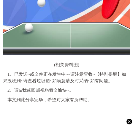
(相关资料图)
1、已发送~或文件正在发生中~~请注意查收~【特别提醒】如
果没收到~请查看垃圾箱~如满意请及时采纳~如有问题。
2、请hi我或回邮祝您看文愉快~。
本文到此分享完毕，希望对大家有所帮助。