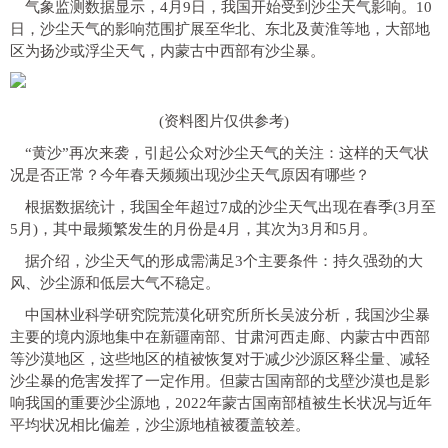
气象监测数据显示，4月9日，我国开始受到沙尘天气影响。10
日，沙尘天气的影响范围扩展至华北、东北及黄淮等地，大部地
区为扬沙或浮尘天气，内蒙古中西部有沙尘暴。
(资料图片仅供参考)
“黄沙”再次来袭，引起公众对沙尘天气的关注：这样的天气状
况是否正常？今年春天频频出现沙尘天气原因有哪些？
根据数据统计，我国全年超过7成的沙尘天气出现在春季(3月至
5月)，其中最频繁发生的月份是4月，其次为3月和5月。
据介绍，沙尘天气的形成需满足3个主要条件：持久强劲的大
风、沙尘源和低层大气不稳定。
中国林业科学研究院荒漠化研究所所长吴波分析，我国沙尘暴
主要的境内源地集中在新疆南部、甘肃河西走廊、内蒙古中西部
等沙漠地区，这些地区的植被恢复对于减少沙源区释尘量、减轻
沙尘暴的危害发挥了一定作用。但蒙古国南部的戈壁沙漠也是影
响我国的重要沙尘源地，2022年蒙古国南部植被生长状况与近年
平均状况相比偏差，沙尘源地植被覆盖较差。