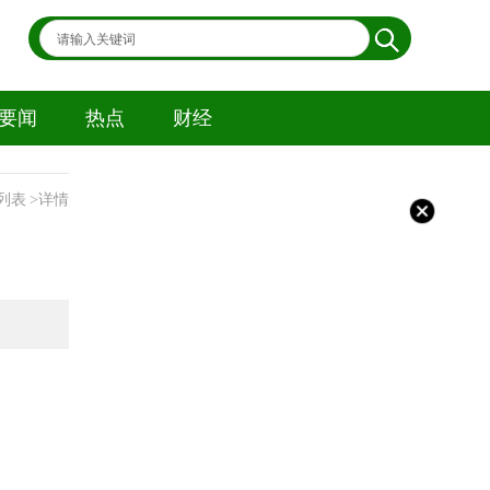
要闻
热点
财经
列表
>详情