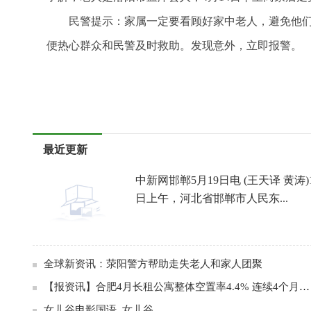
民警提示：家属一定要看顾好家中老人，避免他
便热心群众和民警及时救助。发现意外，立即报警。
标签：
最近更新
中新网邯郸5月19日电 (王天译 黄涛)
日上午，河北省邯郸市人民东...
全球新资讯：荥阳警方帮助走失老人和家人团聚
【报资讯】合肥4月长租公寓整体空置率4.4% 连续4个月下跌
女儿谷电影国语_女儿谷