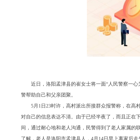
近日，洛阳孟津县的崔女士将一面“人民警察一心
警帮助自己和父亲团聚。
5月1日23时许，高村派出所接群众报警称，在
对自己的信息表达不清。由于已经半夜了，而且正在
间，通过耐心地和老人沟通，民警得到了老人家属的联
了解，老人是洛阳市孟津县人，4月14日早上离家后走