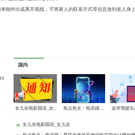
们单独外出或离开视线，可将家人的联系方式等信息放到老人身
国内
19
女儿谷电影国语_女儿谷
焦点热文：电讯报：曼联未来的不确定性可能会让滕哈格被皇马挖走
女儿谷电影国语_女儿谷
焦点热文：电讯报：曼联未来的不确定性可能会让滕哈格被皇马挖