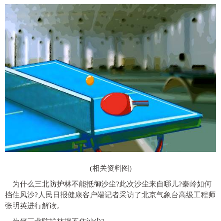
(相关资料图)
为什么三北防护林不能抵御沙尘?此次沙尘来自哪儿?秦岭如何
挡住风沙?人民日报健康客户端记者采访了北京气象台高级工程师
张明英进行解读。