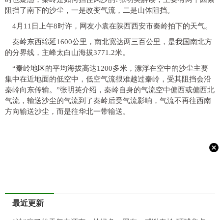
阻挡了南下的沙尘，一是改变气流，二是山体阻挡。
4月11日上午8时许，网友小袁在陕西西安市秦岭拍下的天气。
秦岭东西绵延1600公里，南北宽达两三百公里，是我国南北方
的分界线，主峰太白山海拔3771.2米。
“秦岭地区的平均海拔高达1200多米，漂浮在空中的沙尘主要
集中在近地面的低空中，低空气流很难越过秦岭，受其阻挡会沿
秦岭向东传输。”张明英介绍，秦岭自身的气流空中偏西或偏西北
气流，输送沙尘的气流到了秦岭后受气流影响，气流不再往西南
方向输送沙尘，而是往华北一带输送。
最近更新